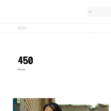
450
Articles