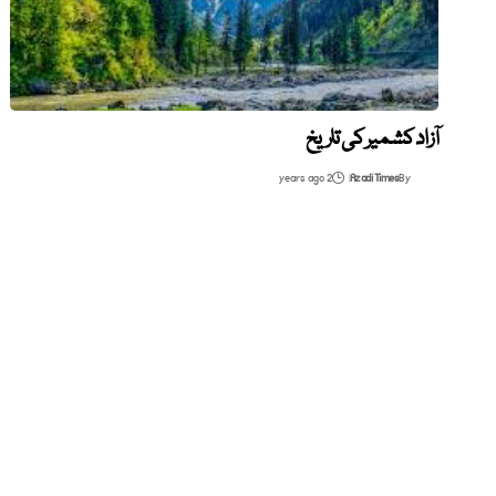
آزاد کشمیر کی تاریخ
2 years ago
Azadi Times
By