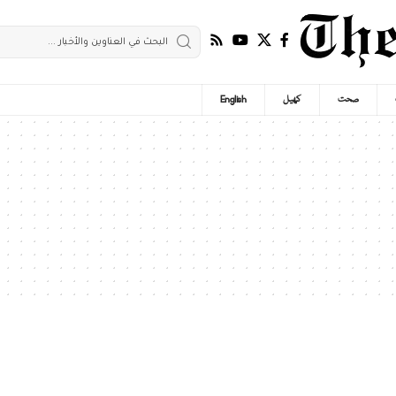
صحت
کھیل
English