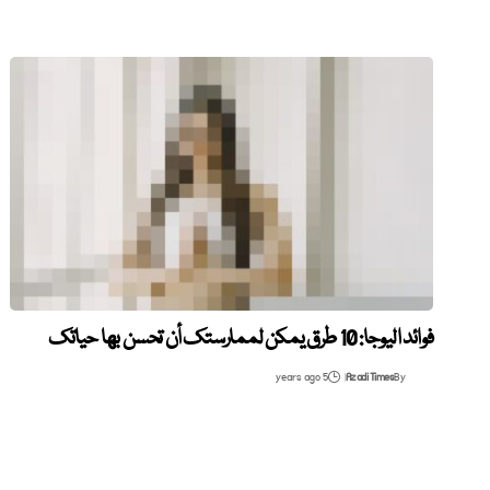
فوائد اليوجا: 10 طرق يمكن لممارستك أن تحسن بها حياتك
5 years ago
Azadi Times
By