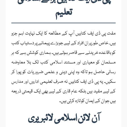
تعلیم
مفت پی ڈی ایف کتابیں آپ کے مطالعہ کا ایک نہایت اہم جزو
ہیں، خاص طور پر ان افراد کے لیے جو بڑے پیمانے پر دستیاب کتب
کو باقاعدہ خریدنے سے قاصر ہوتے ہیں۔ ہماری کوشش ہے کہ ہر
مسلمان کو معیاری اور مستند اسلامی کتب تک بلا معاوضہ
رسائی حاصل ہو تاکہ وہ اپنی دینی و علمی ضروریات کو پورا کر
سکیں۔ یہ پی ڈی ایف کتابیں نہ صرف تعلیمی اداروں اور مدارس
کے لیے مفید ہیں بلکہ عام قاری کے لیے بھی ایک قیمتی ذریعہ
ہیں جو ان کے ایمان کو تازہ کرتی ہیں۔
آن لائن اسلامی لائبریری