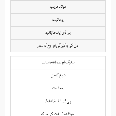
مولانا فریب
روحانیت
پی ڈی ایف ڈاؤنلوڈ
دل کی پاکیزگی اور روح کا سفر
سلوک اور عارفانہ راستے
شیخ کامل
روحانیت
پی ڈی ایف ڈاؤنلوڈ
عارفانہ طریقت کی خاکہ