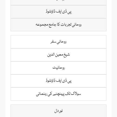
پی ڈی ایف ڈاؤنلوڈ
روحانی تجربات کا جامع مجموعہ
روحانی سفر
شیخ معین الدین
روحانیت
پی ڈی ایف ڈاؤنلوڈ
سولاک تک پہنچنے کی رہنمائی
نورِ دل