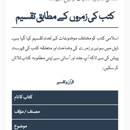
کتب کی زمروں کے مطابق تقسیم
اسلامی کتب کو مختلف موضوعات کے تحت تقسیم کیا گیا ہے۔
ذیل میں ہم نے ہر زمرے کی وضاحت اور متعلقہ کتب کی فہرست
پیش کی ہے تاکہ آپ جلد اور آسانی سے اپنی مطلوبہ کتاب تلاش
کر سکیں:
قرآن و تفسیر
کتاب کا نام
مصنف / مؤلف
موضوع