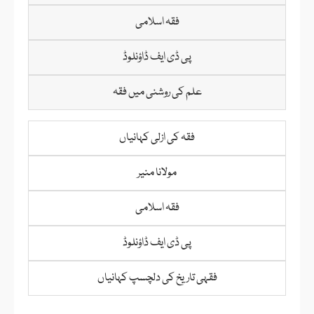
فقہ اسلامی
پی ڈی ایف ڈاؤنلوڈ
علم کی روشنی میں فقہ
فقہ کی ازلی کہانیاں
مولانا منیر
فقہ اسلامی
پی ڈی ایف ڈاؤنلوڈ
فقہی تاریخ کی دلچسپ کہانیاں