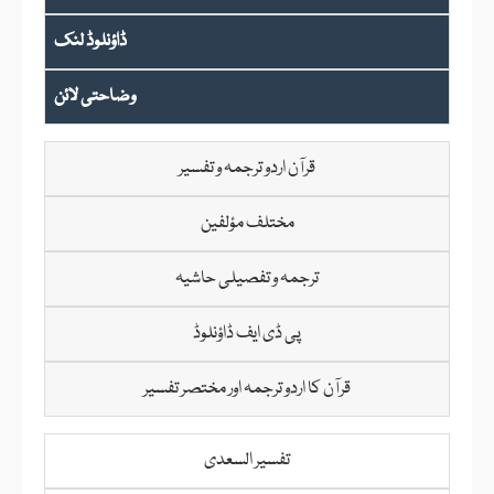
ڈاؤنلوڈ لنک
وضاحتی لائن
قرآن اردو ترجمہ و تفسیر
مختلف مؤلفین
ترجمہ و تفصیلی حاشیہ
پی ڈی ایف ڈاؤنلوڈ
قرآن کا اردو ترجمہ اور مختصر تفسیر
تفسیر السعدی