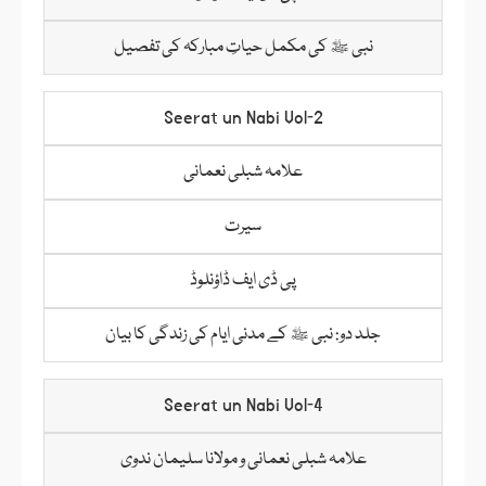
نبی ﷺ کی مکمل حیاتِ مبارکہ کی تفصیل
Seerat un Nabi Vol‑2
علامہ شبلی نعمانی
سیرت
پی ڈی ایف ڈاؤنلوڈ
جلد دو: نبی ﷺ کے مدنی ایام کی زندگی کا بیان
Seerat un Nabi Vol‑4
علامہ شبلی نعمانی و مولانا سلیمان ندوی