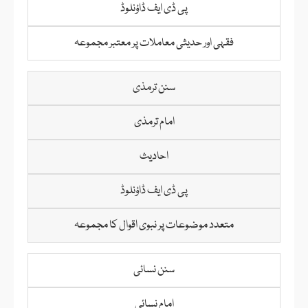
پی ڈی ایف ڈاؤنلوڈ
فقہی اور حدیثی معاملات پر معتبر مجموعہ
سنن ترمذی
امام ترمذی
احادیث
پی ڈی ایف ڈاؤنلوڈ
متعدد موضوعات پر نبوی اقوال کا مجموعہ
سنن نسائی
امام نسائی