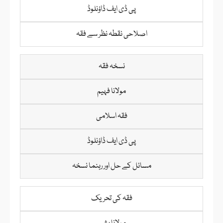
پی ڈی ایف ڈاؤنلوڈ
اصلاحی نقطہ نظر سے فقہ
نسخہ فقہ
مولانا فہیم
فقہ اسلامی
پی ڈی ایف ڈاؤنلوڈ
مسائل کے حل اور رہنما نسخہ
فقہ کی تحریک