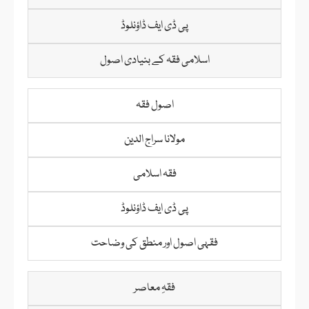
پی ڈی ایف ڈاؤنلوڈ
اسلامی فقہ کے بنیادی اصول
اصول فقہ
مولانا سراج الدین
فقہ اسلامی
پی ڈی ایف ڈاؤنلوڈ
فقہی اصول اور منطق کی وضاحت
فقہِ معاصر