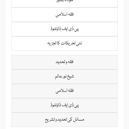
مولانا بشیر
فقہ اسلامی
پی ڈی ایف ڈاؤنلوڈ
نئی تحریکات کا تجزیہ
فقہ و تحدید
شیخ نور عالم
فقہ اسلامی
پی ڈی ایف ڈاؤنلوڈ
مسائل کی تحدید و تشریح