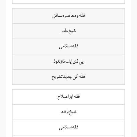
فقہ و معاصر مسائل
شیخ طاہر
فقہ اسلامی
پی ڈی ایف ڈاؤنلوڈ
فقہ کی جدید تشریح
فقہ اور اصلاح
شیخ ارشد
فقہ اسلامی