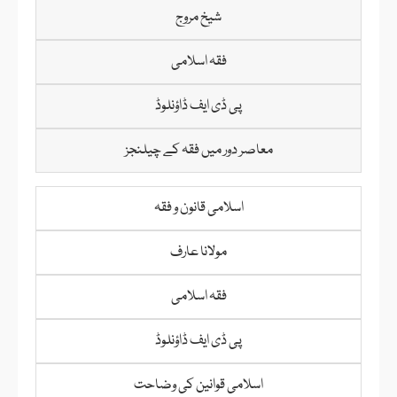
شیخ مروج
فقہ اسلامی
پی ڈی ایف ڈاؤنلوڈ
معاصر دور میں فقہ کے چیلنجز
اسلامی قانون و فقہ
مولانا عارف
فقہ اسلامی
پی ڈی ایف ڈاؤنلوڈ
اسلامی قوانین کی وضاحت