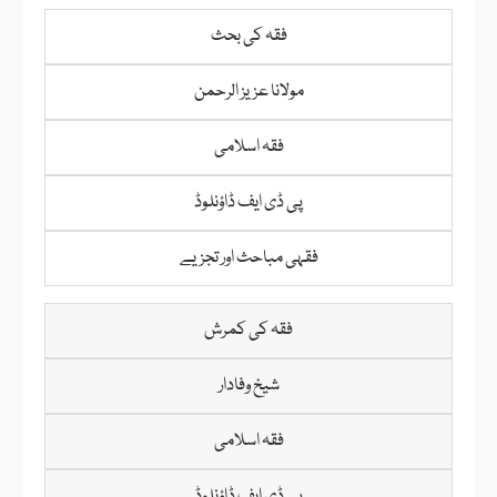
فقہ کی بحث
مولانا عزیز الرحمن
فقہ اسلامی
پی ڈی ایف ڈاؤنلوڈ
فقہی مباحث اور تجزیے
فقہ کی کمرش
شیخ وفادار
فقہ اسلامی