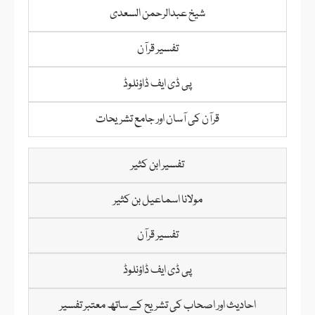
شیخ عبدالرحمن السعدی
تفسیر قرآن
پی ڈی ایف ڈاؤنلوڈ
قرآن کی آسان اور جامع تشریحات
تفسیر ابن کثیر
مولانا اسماعیل بن کثیر
تفسیر قرآن
پی ڈی ایف ڈاؤنلوڈ
احادیث اور اصحاب کی تشریح کے ساتھ معتبر تفسیر