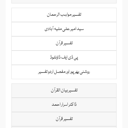
تفسیر مواہب الرحمان
سید امیر علی ملیہ آبادی
تفسیر قرآن
پی ڈی ایف ڈاؤنلوڈ
روشنی بھرپور اور مفصل اردو تفسیر
تفسیر بیان القرآن
ڈاکٹر اسرار احمد
تفسیر قرآن