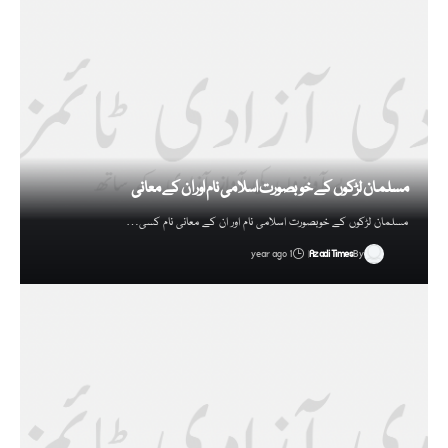
مسلمان لڑکوں کے خوبصورت اسلامی نام اور ان کے معانی
مسلمان لڑکوں کے خوبصورت اسلامی نام اور ان کے معانی نام کسی…
1 year ago
Azadi Times
By