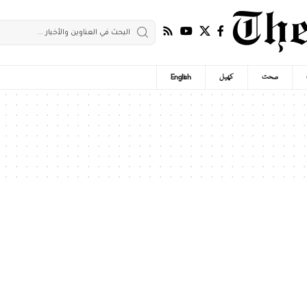
صحت
کھیل
English