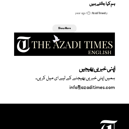
ہم کیا جانتے ہیں
1 year ago
Azadi Times
By
Show More
اپنی خبریں بھیجیں
ہمیں اپنی خبریں بھیجنے کے لیے ای میل کریں۔
info@azaditimes.com