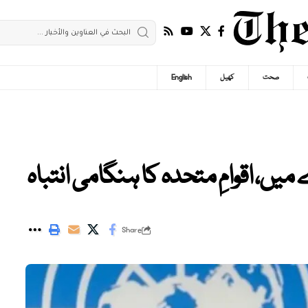
صحت
کھیل
English
Share