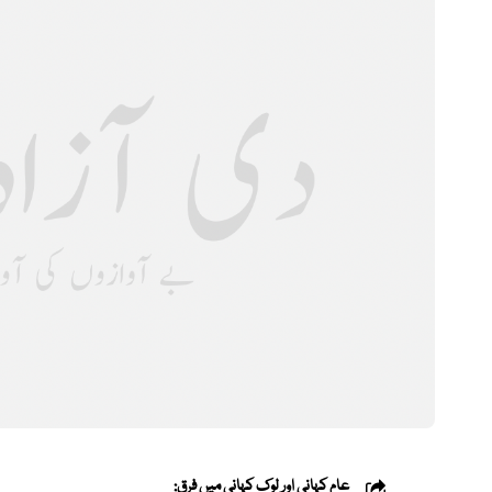
عام کہانی اور لوک کہانی میں فرق: