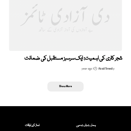
شجر کاری کی اہمیت: ایک سرسبز مستقبل کی ضمانت
1 year ago
Azadi Times
By
Show More
ہمارے بارے میں
نماز کے اوقات