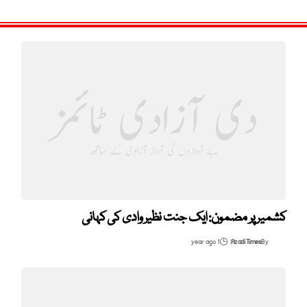
کشمیر پر مضمون: ایک جنت نظیر وادی کی کہانی
1 year ago
Azadi Times
By