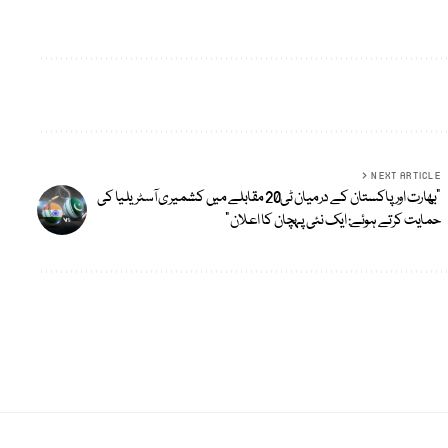
NEXT ARTICLE
“بھارت اور پاکستان کے درمیان ٹی20 مقابلے میں کشمیری آسٹریلیا کی
حمایت کرتے ہوئے: ایک نئی پہچان کا اعلان”