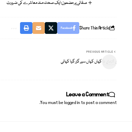
صفائی پر مضمون: ایک صحت مند معاشرے کی ضرورت
Share This Article
Facebook
PREVIOUS ARTICLE
کہاں کہاں سے گزر گیا کہانی
Leave a Comment
You must be
logged in
to post a comment.