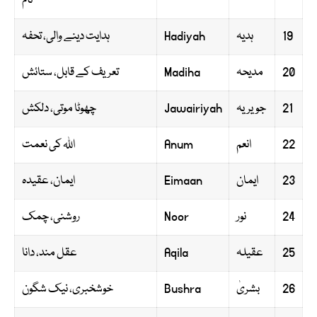
نام
19
ہدیہ
Hadiyah
ہدایت دینے والی، تحفہ
20
مدیحہ
Madiha
تعریف کے قابل، ستائش
21
جویریہ
Jawairiyah
چھوٹا موتی، دلکش
22
انعم
Anum
اللہ کی نعمت
23
ایمان
Eimaan
ایمان، عقیدہ
24
نور
Noor
روشنی، چمک
25
عقیلہ
Aqila
عقل مند، دانا
26
بشریٰ
Bushra
خوشخبری، نیک شگون