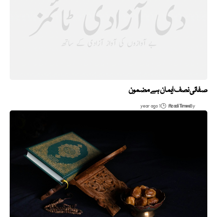
صفائی نصف ایمان ہے مضمون
1 year ago
Azadi Times
By