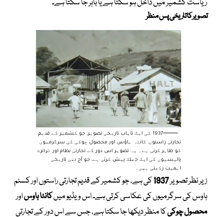
ریاست کشمیر میں داخل ہو سکتا ہے یا باہر جا سکتا ہے۔
تصویر کا تاریخی پس منظر
1937 کی ایک نایاب تاریخی تصویر، جو کشمیر کے قدیم
تجارتی راستوں، کانٹہ ہاؤس اور محصول چوکی کی سرگرمیوں
کو ظاہر کرتی ہے۔ یہ تصویر اس دور کے تجارتی نظام اور ٹرانزٹ
پالیسیوں کی ایک جھلک پیش کرتی ہے، جو آج بھی تاریخی
اہمیت رکھتی ہیں۔
زیر نظر تصویر
1937
کی ہے، جو کشمیر کے قدیم تجارتی راستوں اور کسٹم
ہاوس کی سرگرمیوں کی عکاسی کرتی ہے۔ اس ویڈیو میں
کانٹا ہاوس
اور
محصول چوکی
کا منظر دیکھا جا سکتا ہے، جس سے اس دور کے تجارتی