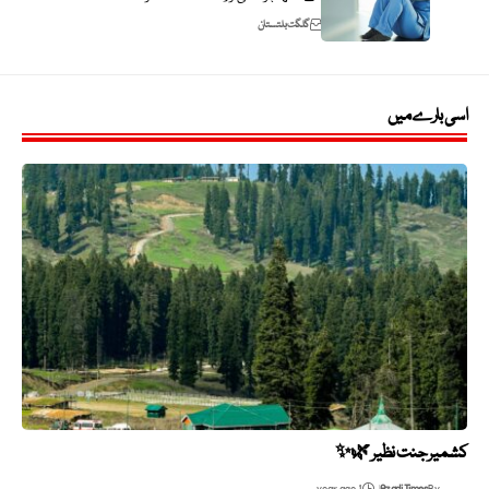
گلگت بلتستان
اسی بارے میں
کشمیر جنت نظیر 🌿✨