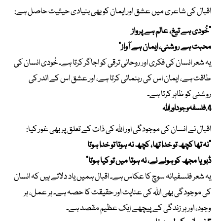
اقبال کی شاعری میں عشق اور ایمان کو بھی بنیادی حیثیت حاصل ہے:
“خُودی ہے تیغ، عالم ہے پرواز
محبت ہے روشنی، ایمان ہے آواز”
یہ شعر انسان کی فکری اور روحانی ترقی کو اجاگر کرتا ہے۔ خُودی انسان کی
طاقت ہے، ایمان اس کی رہنمائی کرتا ہے، اور عشق اس کے اندر کی
روشنی کو ظاہر کرتا ہے۔
4. فلسفہ وجود اور اللہ
اقبال نے انسان کی موجودگی اور اللہ کی ذات کے تعلق پر بھی غور کیا:
“نہ تھا کچھ تو خدا تھا، کچھ نہ ہوتا تو خدا ہوتا
ڈبویا مجھ کو ہونے نے، نہ ہوتا میں تو کیا ہوتا”
یہ شعر فلسفیانہ سوچ کا عکاس ہے۔ اقبال ہمیں یاد دلاتے ہیں کہ انسان
کی موجودگی بھی اللہ کی عنایت اور حقیقت کا حصہ ہے۔ ہر عمل، ہر
وجود، اور ہر زندگی کے پیچھے ایک عظیم مقصد ہے۔