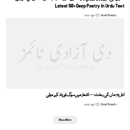
Latest 50+Deep Poetry In Urdu Text
1 year ago
Azadi Times
By
اداریہ: ماں کی رحلت — اشعار میں سوگ اور یاد کے موتی
1 year ago
Azadi Times
By
Show More