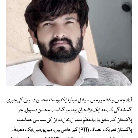
آزاد جموں و کشمیر میں سوشل میڈیا ایکٹیوسٹ محسن دسپول کی جبری
گمشدگی کے بعد ایک بڑا بحران پیدا ہو گیا ہے۔ محسن دسپول، جو
پاکستان کے سابق وزیراعظم عمران خان اور ان کی سیاسی جماعت
پاکستان تحریک انصاف (PTI) کے حامی ہیں، میر پورمیں ایک معروف