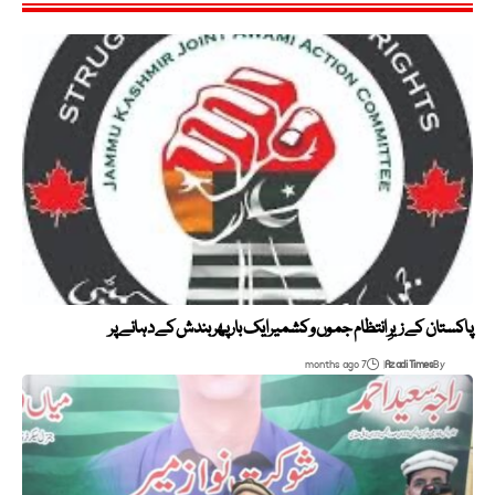
پاکستان کے زیرِ انتظام جموں و کشمیر ایک بار پھر بندش کے دہانے پر
7 months ago
Azadi Times
By