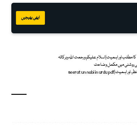
ابھی بھیجیں
 کی روشنی میں مکمل وضاحت
seerat un nabi in u