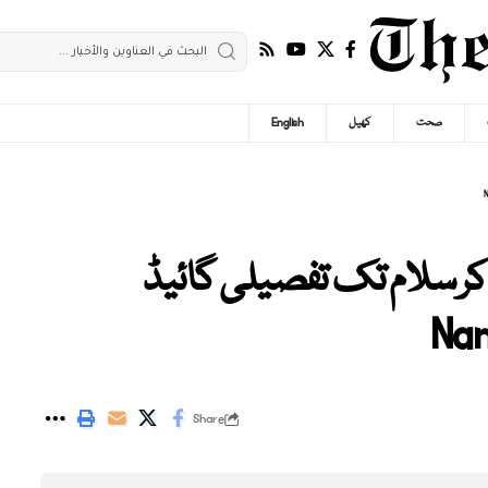
صحت
کھیل
English
کر سلام تک تفصیلی گائیڈ
Share