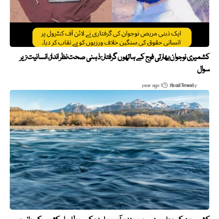
کشمیری نوجوان بھارتی فوج کے ہاتھوں گرفتار: ذہنی صحت نظر انداز، انسانیت زیر
سوال
1 year ago
Azadi Times
By