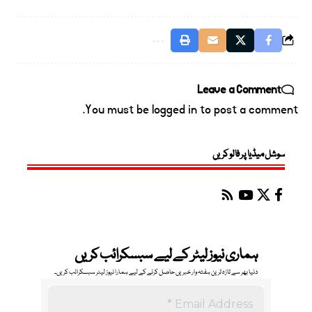
Leave a Comment
You must be
logged in
to post a comment.
سوشل میڈیا پر فالو کریں
ہماری نیوز لیٹر کے لیے سبسکرائب کریں
دنیا بھر سے تازہ ترین ہفتہ وار خبریں حاصل کرنے کے لیے ہمارا نیوز لیٹر سبسکرائب کریں۔