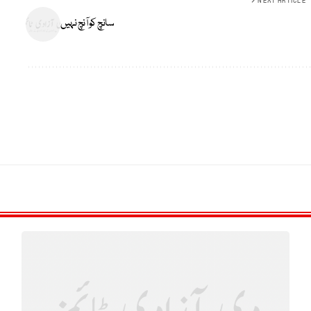
NEXT ARTICLE
سانچ کو آنچ نہیں