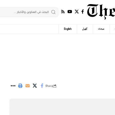
صحت
کھیل
English
Share