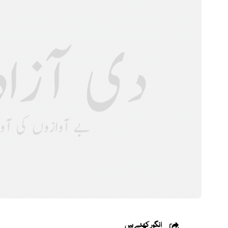
انگور کھٹے ہیں