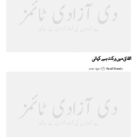
اتفاق میں برکت ہے کہانی
1 year ago
Azadi Times
By