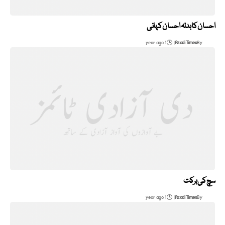
احسان کا بدلہ احسان کہانی
1 year ago
Azadi Times
By
سچ کی برکت
1 year ago
Azadi Times
By