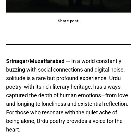
Share post:
acebook
Twitter
Pinterest
WhatsApp
Srinagar/Muzaffarabad —
In a world constantly
buzzing with social connections and digital noise,
solitude is a rare but profound experience. Urdu
poetry, with its rich literary heritage, has always
captured the depth of human emotions—from love
and longing to loneliness and existential reflection.
For those who resonate with the quiet ache of
being alone, Urdu poetry provides a voice for the
heart.