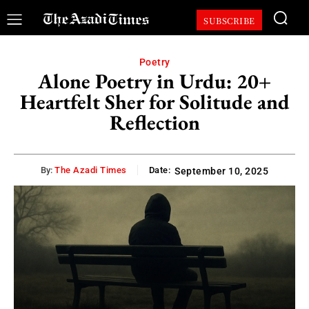
SUBSCRIBE
Poetry
Alone Poetry in Urdu: 20+
Heartfelt Sher for Solitude and
Reflection
By:
The Azadi Times
Date:
September 10, 2025