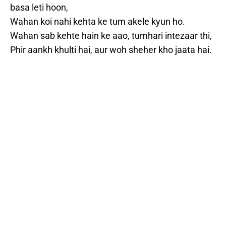
basa leti hoon,
Wahan koi nahi kehta ke tum akele kyun ho.
Wahan sab kehte hain ke aao, tumhari intezaar thi,
Phir aankh khulti hai, aur woh sheher kho jaata hai.