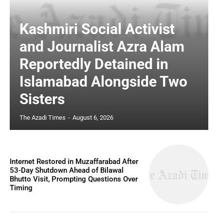
Kashmiri Social Activist
and Journalist Azra Alam
Reportedly Detained in
Islamabad Alongside Two
Sisters
The Azadi Times
-
August 6, 2026
Internet Restored in Muzaffarabad After
53-Day Shutdown Ahead of Bilawal
Bhutto Visit, Prompting Questions Over
Timing