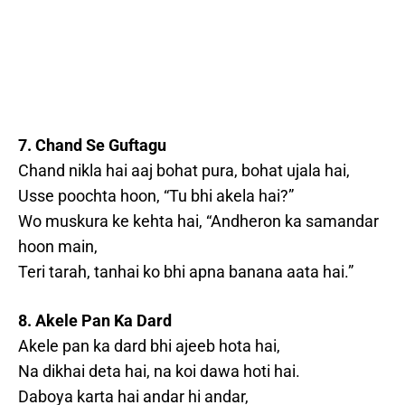
7. Chand Se Guftagu
Chand nikla hai aaj bohat pura, bohat ujala hai,
Usse poochta hoon, “Tu bhi akela hai?”
Wo muskura ke kehta hai, “Andheron ka samandar
hoon main,
Teri tarah, tanhai ko bhi apna banana aata hai.”
8. Akele Pan Ka Dard
Akele pan ka dard bhi ajeeb hota hai,
Na dikhai deta hai, na koi dawa hoti hai.
Daboya karta hai andar hi andar,