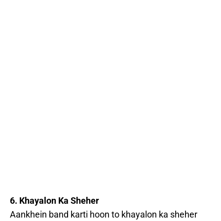
6. Khayalon Ka Sheher
Aankhein band karti hoon to khayalon ka sheher