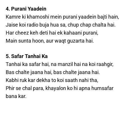
4. Purani Yaadein
Kamre ki khamoshi mein purani yaadein bajti hain,
Jaise koi radio buja hua sa, chup chap chalta hai.
Har cheez keh deti hai ek kahaani purani,
Main sunta hoon, aur waqt guzarta hai.
5. Safar Tanhai Ka
Tanhai ka safar hai, na manzil hai na koi raahgir,
Bas chalte jaana hai, bas chalte jaana hai.
Kabhi ruk kar dekha to koi saath nahi tha,
Phir se chal para, khayalon ko hi apna humsafar
bana kar.