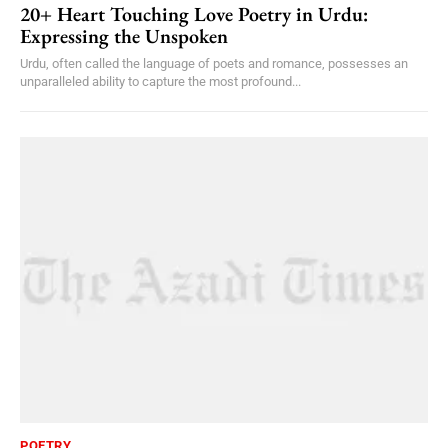
20+ Heart Touching Love Poetry in Urdu:
Expressing the Unspoken
Urdu, often called the language of poets and romance, possesses an
unparalleled ability to capture the most profound...
POETRY