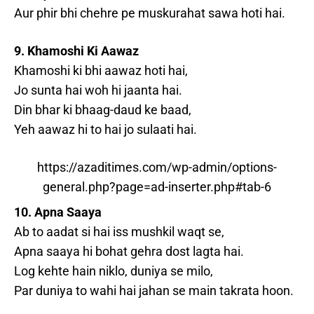
Aur phir bhi chehre pe muskurahat sawa hoti hai.
9. Khamoshi Ki Aawaz
Khamoshi ki bhi aawaz hoti hai,
Jo sunta hai woh hi jaanta hai.
Din bhar ki bhaag-daud ke baad,
Yeh aawaz hi to hai jo sulaati hai.
https://azaditimes.com/wp-admin/options-
general.php?page=ad-inserter.php#tab-6
10. Apna Saaya
Ab to aadat si hai iss mushkil waqt se,
Apna saaya hi bohat gehra dost lagta hai.
Log kehte hain niklo, duniya se milo,
Par duniya to wahi hai jahan se main takrata hoon.