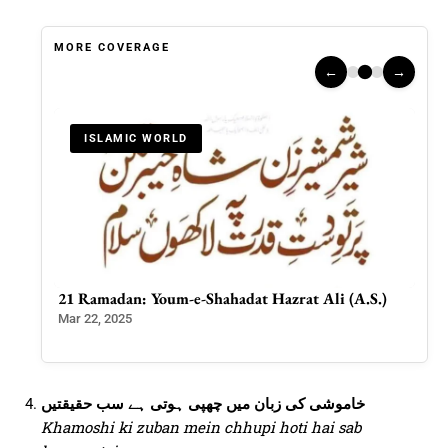
MORE COVERAGE
←
→
ISLAMIC WORLD
ng 2
21 Ramadan: Youm-e-Shahadat Hazrat Ali (A.S.)
Tre
Coll
Mar 22, 2025
Mar 
خاموشی کی زبان میں چھپی ہوتی ہے سب حقیقتیں
Khamoshi ki zuban mein chhupi hoti hai sab